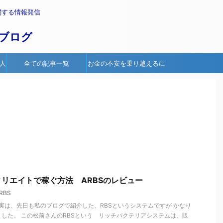
関する情報発信
ブログ
人
全ての記事一覧
お金の不安を乗り越えるに
は
リエイトで稼ぐ方法 ARBSのレビュー
RBS
 実は、先日も私のブログで紹介した、RBSというシステムですが かなり
した。 この松前さんのRBSという リッチバクテリアシステムは、販