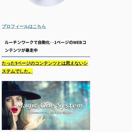
プロフィールはこちら
ルーチンワークで自動化…1ページのWEBコ
ンテンツが暴走中
たった1ページのコンテンツとは思えないシ
ステムでした。