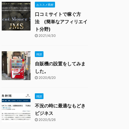
おススメ商材
口コミサイトで稼ぐ方
法 (簡単なアフィリエイ
ト分野)
2021/4/30
雑談
自販機の設置をしてみま
した。
2020/6/20
雑談
不況の時に最適なもどき
ビジネス
2020/5/26