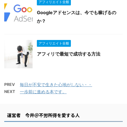
アフィリエイト全般
Googleアドセンスは、今でも稼げるの
か？
アフィリエイト全般
アフィリで最短で成功する方法
PREV
毎日が不安で生きた心地がしない・・
NEXT
一歩前に進める本です。
運営者 今井＠不労所得を愛する人