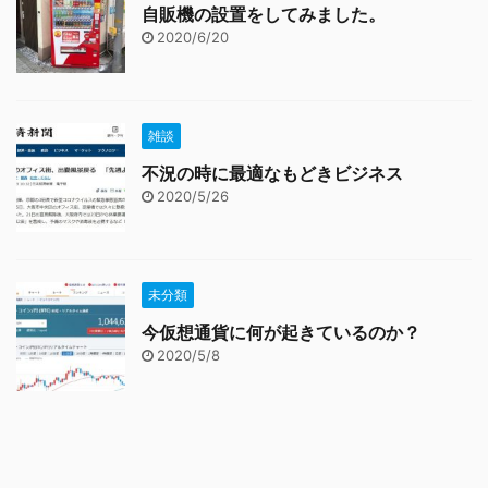
自販機の設置をしてみました。
2020/6/20
雑談
不況の時に最適なもどきビジネス
2020/5/26
未分類
今仮想通貨に何が起きているのか？
2020/5/8