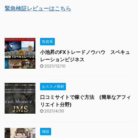
緊急検証レビューはこちら
投資系
小池昇のFXトレードノウハウ スペキュ
レーションビジネス
2021/12/10
おススメ商材
口コミサイトで稼ぐ方法 (簡単なアフィ
リエイト分野)
2021/4/30
雑談