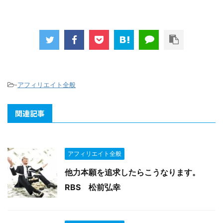
-
アフィリエイト全般
関連記事
アフィリエイト全般
他力本願を追求したらこうなります。
RBS 松前弘幸