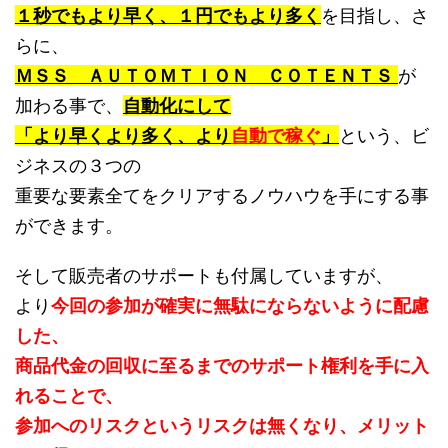
１秒でもより早く、１円でもより多く
を目指し、さ
らに、
ＭＳＳ ＡＵＴＯＭＴＩＯＮ ＣＯＴＥＮＴＳ
が
加わる事で、
自動化にして
「より早くより多く、より
自動で稼ぐ
」
という、ビ
ジネスの３つの
重要な要素全てをクリアするノウハウを手にする事
ができます。
そして販売者のサポートも付属していますが、
より
今回の参加が確実に無駄にならないように配慮
した、
商品代金の回収に至るまでのサポート権利を手に入
れることで、
参加へのリスクというリスクは無くなり、メリット