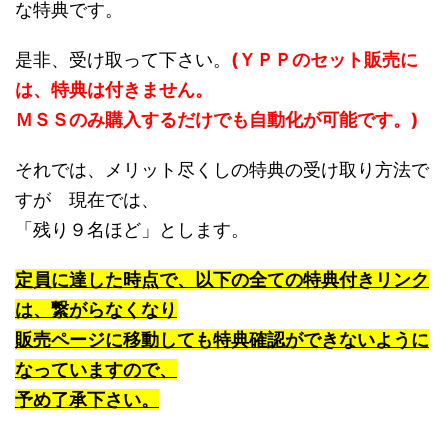
な特典です。
是非、受け取って下さい。
(ＹＰＰのセット販売に
は、特典は付きません。
ＭＳＳのみ購入するだけでも自動化が可能です。)
それでは、メリット尽くしの特典の受け取り方法で
すが 現在では、
「残り９名ほど」とします。
定員に達した時点で、以下の全ての特典付きリンク
は、繋がらなくなり
販売ページに移動しても特典確認ができないように
なっていますので、
予め了承下さい。