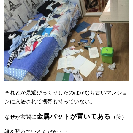
それとか最近びっくりしたのはかなり古いマンショ
ンに入居されて携帯も持っていない。
金属バットが置いてある
なぜか玄関に
（笑）
誰を恐れているんだか・・